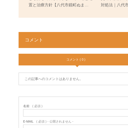
置と治療方針【八代市鏡町ぬま…
対処法｜八代
コメント
コメント ( 0 )
この記事へのコメントはありません。
名前
( 必須 )
E-MAIL
( 必須 ) - 公開されません -