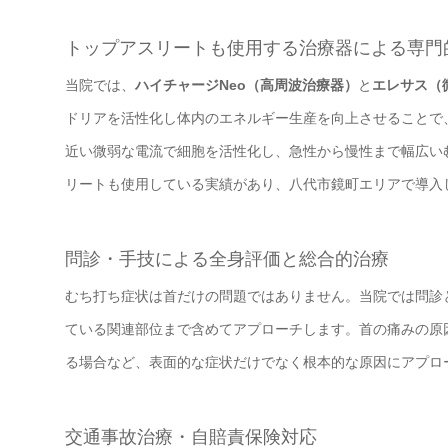
トップアスリートも使用する治療器による専門
当院では、
ハイチャージNeo（高周波治療器）
と
エレサス（
ドリアを活性化し体内のエネルギー生産を向上させることで
近い微弱な電流で細胞を活性化し、急性から慢性まで幅広い
リートも使用している実績があり、八代市鏡町エリアで導入
問診・手技による全身評価と総合的治療
むち打ち症状は首だけの問題ではありません。当院では問診
ている関連部位まで含めてアプローチします。首の痛みの原
る場合など、表面的な症状だけでなく根本的な原因にアプロ
交通事故治療・自賠責保険対応