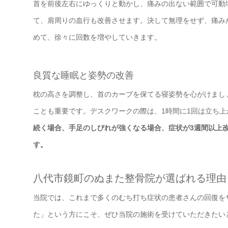
首を前後左右にゆっくりと動かし、痛みの出ない範囲で可動
て、肩周りの血行も改善させます。決して無理をせず、痛みが
めて、徐々に回数を増やしていきます。
良質な睡眠と姿勢の改善
枕の高さを調整し、首のカーブを保てる寝姿勢を心がけまし
ことも重要です。デスクワークの際は、1時間に1回は立ち
続く場合、手足のしびれが強くなる場合、症状が3週間以上
す。
八代市鏡町のぬまた整骨院が選ばれる理由
当院では、これまで多くのむち打ち症状の患者さんの回復を
た」という方にこそ、ぜひ当院の施術を受けていただきたい