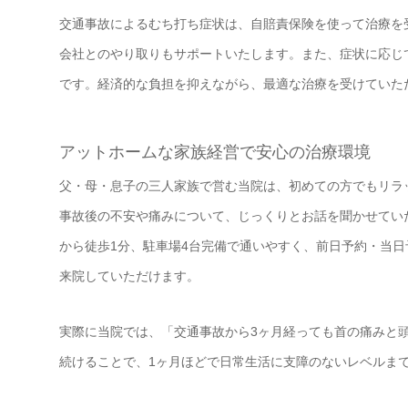
交通事故によるむち打ち症状は、自賠責保険を使って治療を
会社とのやり取りもサポートいたします。また、症状に応じ
です。経済的な負担を抑えながら、最適な治療を受けていた
アットホームな家族経営で安心の治療環境
父・母・息子の三人家族で営む当院は、初めての方でもリラ
事故後の不安や痛みについて、じっくりとお話を聞かせてい
から徒歩1分、駐車場4台完備で通いやすく、前日予約・当
来院していただけます。
実際に当院では、「交通事故から3ヶ月経っても首の痛みと頭
続けることで、1ヶ月ほどで日常生活に支障のないレベルま