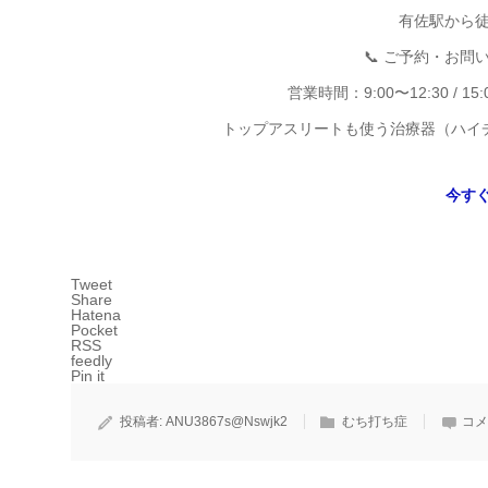
有佐駅から徒
📞 ご予約・お問
営業時間：9:00〜12:30 / 
トップアスリートも使う治療器（ハイチ
今す
Tweet
Share
Hatena
Pocket
RSS
feedly
Pin it
投稿者:
ANU3867s@Nswjk2
むち打ち症
コメ