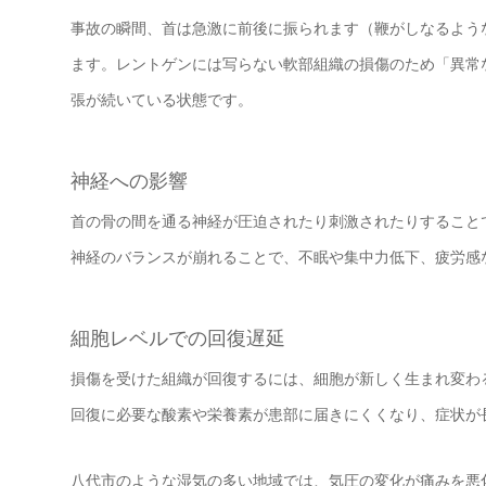
事故の瞬間、首は急激に前後に振られます（鞭がしなるよう
ます。レントゲンには写らない軟部組織の損傷のため「異常
張が続いている状態です。
神経への影響
首の骨の間を通る神経が圧迫されたり刺激されたりすること
神経のバランスが崩れることで、不眠や集中力低下、疲労感
細胞レベルでの回復遅延
損傷を受けた組織が回復するには、細胞が新しく生まれ変わ
回復に必要な酸素や栄養素が患部に届きにくくなり、症状が
八代市のような湿気の多い地域では、気圧の変化が痛みを悪