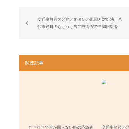
交通事故後の頭痛とめまいの原因と対処法｜八
代市鏡町のむちうち専門整骨院で早期回復を
関連記事
むち打ちで首が回らない時の応急処
交通事故後の