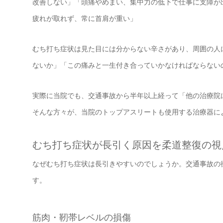
改善しない」「頭痛やめまい、集中力の低下で仕事に支障が
疲れが取れず、常に首肩が重い」
むち打ち症状は見た目には分からない辛さがあり、周囲の人
ないか」「この痛みと一生付き合っていかなければならない
実際に当院でも、交通事故から半年以上経って「他の治療院
そんな方々が、当院のトップアスリートも使用する治療器に
むち打ち症状が長引く原因を柔道整復の視
なぜむち打ち症状は長引きやすいのでしょうか。交通事故の
す。
筋肉・靭帯レベルの損傷