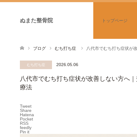
ぬまた整骨院
トップページ
ブログ
むち打ち症
八代市でむち打ち症状が
2026.05.06
むち打ち症
八代市でむち打ち症状が改善しない方へ｜
療法
Tweet
Share
Hatena
Pocket
RSS
feedly
Pin it