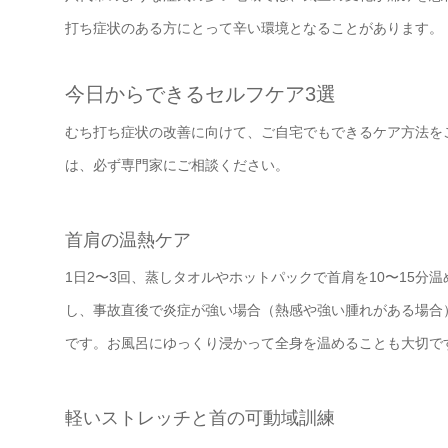
打ち症状のある方にとって辛い環境となることがあります。
今日からできるセルフケア3選
むち打ち症状の改善に向けて、ご自宅でもできるケア方法を
は、必ず専門家にご相談ください。
首肩の温熱ケア
1日2〜3回、蒸しタオルやホットパックで首肩を10〜15
し、事故直後で炎症が強い場合（熱感や強い腫れがある場合
です。お風呂にゆっくり浸かって全身を温めることも大切で
軽いストレッチと首の可動域訓練