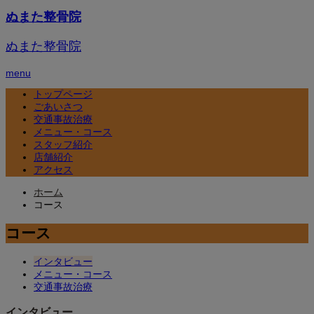
ぬまた整骨院
ぬまた整骨院
menu
トップページ
ごあいさつ
交通事故治療
メニュー・コース
スタッフ紹介
店舗紹介
アクセス
ホーム
コース
コース
インタビュー
メニュー・コース
交通事故治療
インタビュー